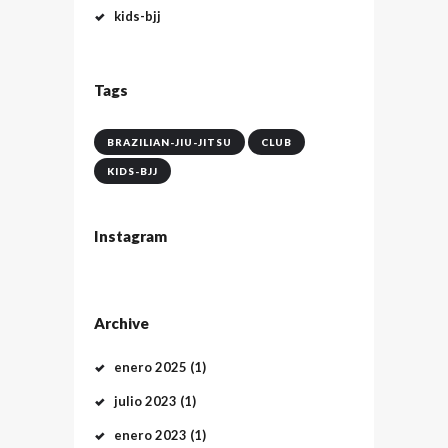
kids-bjj
Tags
BRAZILIAN-JIU-JITSU
CLUB
KIDS-BJJ
Instagram
Archive
enero
2025
(1)
julio
2023
(1)
enero
2023
(1)