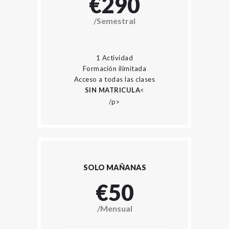
€290
/Semestral
1 Actividad
Formación ilimitada
Acceso a todas las clases
SIN MATRICULA
<
/p>
SOLO MAÑANAS
€50
/Mensual