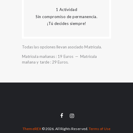
1 Actividad
Sin compromiso de permanencia.
¡Tú decides siempre!
Todas las opciones llevan asociado Matricula.
Matricula mañanas : 19 Euros — Matricula
mañana y tarde : 29 Euros.
ThemeREX
© 2026. All Rights Reserved.
Terms of Use