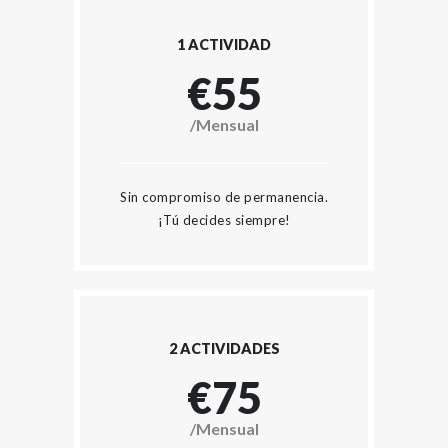
1 ACTIVIDAD
€55
/Mensual
Sin compromiso de permanencia.
¡Tú decides siempre!
2 ACTIVIDADES
€75
/Mensual