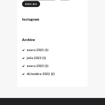
KIDS-BJJ
Instagram
Archive
enero
2025
(1)
julio
2023
(1)
enero
2023
(1)
diciembre
2022
(2)