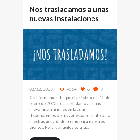
Nos trasladamos a unas
nuevas instalaciones
01/12/2023
4564
6
0
Os informamos de que el próximo día 12 de
enero de 2023 nos trasladamos a unas
nuevas instalaciones en las que
dispondremos de mayor espacio tanto para
nuestras actividades como para nuestros
clientes. Pero tranquilos es a la…