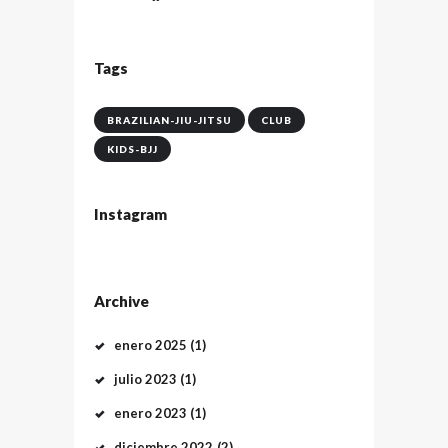
Tags
BRAZILIAN-JIU-JITSU
CLUB
KIDS-BJJ
Instagram
Archive
enero
2025
(1)
julio
2023
(1)
enero
2023
(1)
diciembre
2022
(2)