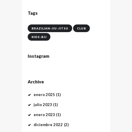
Tags
BRAZILIAN-JIU-JITSU
CLUB
KIDS-BJJ
Instagram
Archive
enero
2025
(1)
julio
2023
(1)
enero
2023
(1)
diciembre
2022
(2)