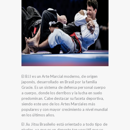
El BJJ es un Arte Marcial moderno, de origen
japonés, desarrollado en Brasil por la familia
Gracie. Es un sistema de defensa personal cuerpo
a cuerpo, donde los derribos y la lucha en suelo
predominan. Cabe destacar su faceta deportiva,
siendo este uno de los Artes Marciales más
populares y con mayor crecimiento a nivel mundial
en los últimos años.
El Jiu Jitsu Brasileño está orientado a todo tipo de
niveles, ya que es un deporte tan versátil que se