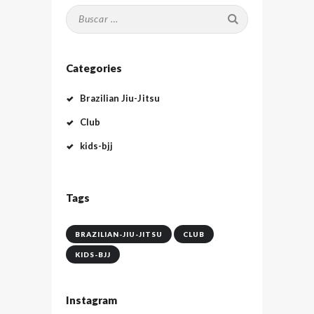
Buscar:
Categories
Brazilian Jiu-Jitsu
Club
kids-bjj
Tags
BRAZILIAN-JIU-JITSU
CLUB
KIDS-BJJ
Instagram