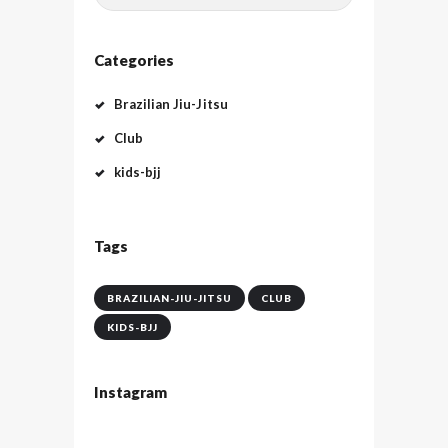
Categories
Brazilian Jiu-Jitsu
Club
kids-bjj
Tags
BRAZILIAN-JIU-JITSU
CLUB
KIDS-BJJ
Instagram