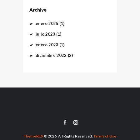
Archive
enero
2025
(1)
julio
2023
(1)
enero
2023
(1)
diciembre
2022
(2)
ThemeREX
© 2026. All Rights Reserved.
Terms of Use