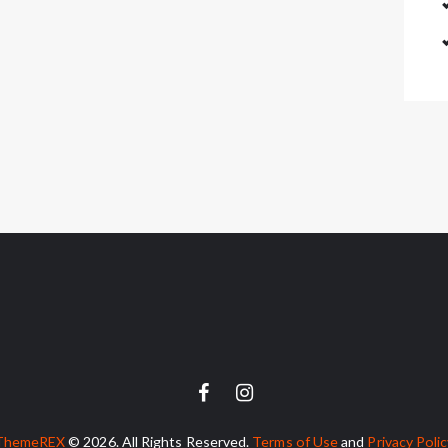
ThemeREX
© 2026. All Rights Reserved.
Terms of Use
and
Privacy Poli