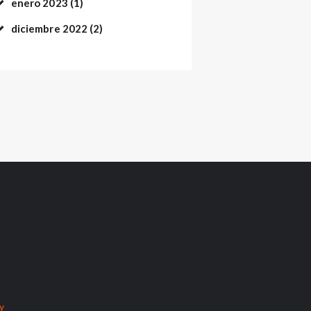
enero
2023
(1)
diciembre
2022
(2)
cy