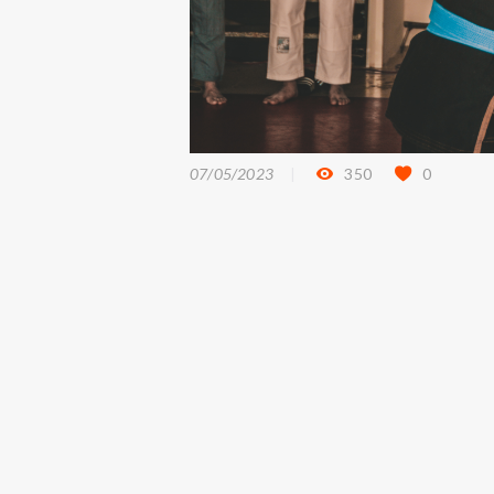
07/05/2023
350
0