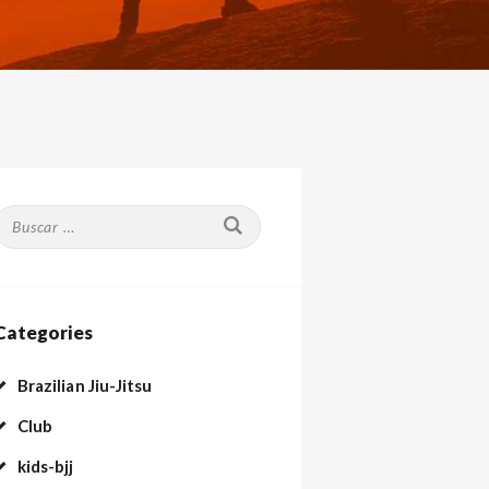
Buscar:
Categories
Brazilian Jiu-Jitsu
Club
kids-bjj