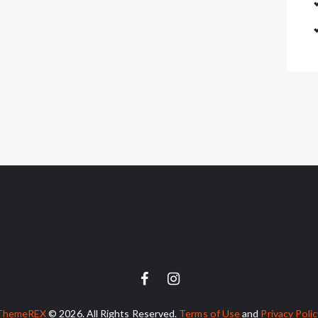
ThemeREX
© 2026. All Rights Reserved.
Terms of Use
and
Privacy Poli