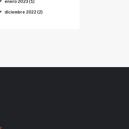
enero
2023
(1)
diciembre
2022
(2)
cy