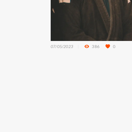
07/05/2023
386
0