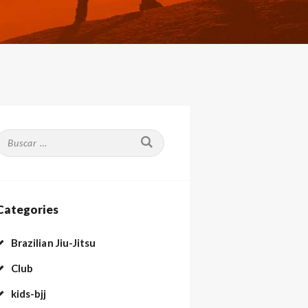
Buscar:
Categories
Brazilian Jiu-Jitsu
Club
kids-bjj