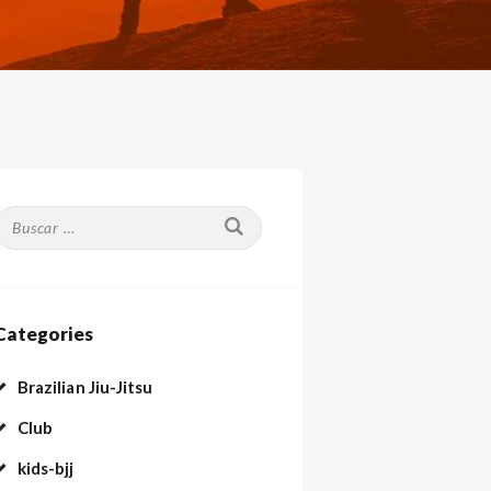
Buscar:
Categories
Brazilian Jiu-Jitsu
Club
kids-bjj