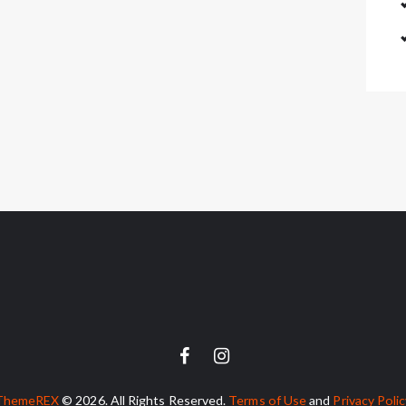
ThemeREX
© 2026. All Rights Reserved.
Terms of Use
and
Privacy Poli