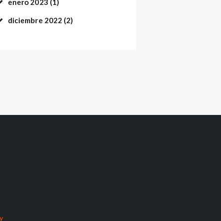
enero
2023
(1)
diciembre
2022
(2)
cy