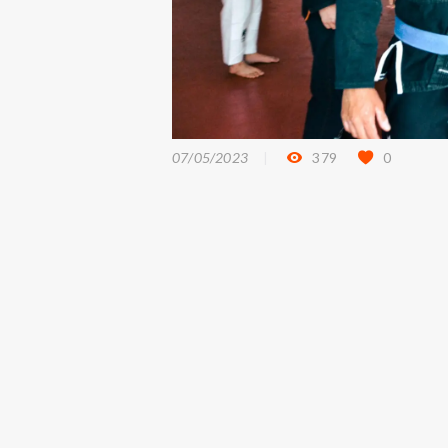
07/05/2023
379
0