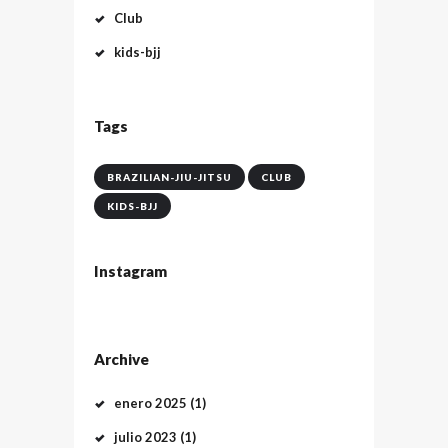
Club
kids-bjj
Tags
BRAZILIAN-JIU-JITSU
CLUB
KIDS-BJJ
Instagram
Archive
enero
2025
(1)
julio
2023
(1)