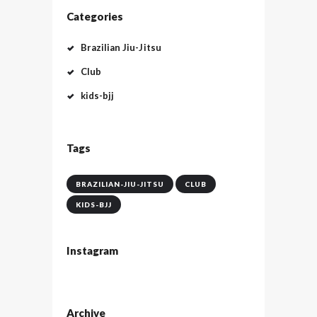
Categories
Brazilian Jiu-Jitsu
Club
kids-bjj
Tags
BRAZILIAN-JIU-JITSU
CLUB
KIDS-BJJ
Instagram
Archive