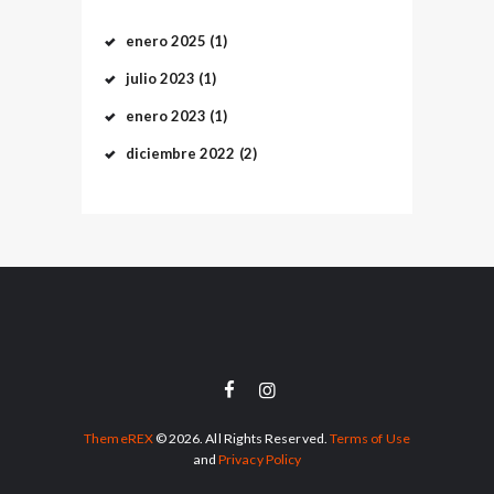
enero
2025
(1)
julio
2023
(1)
enero
2023
(1)
diciembre
2022
(2)
ThemeREX
© 2026. All Rights Reserved.
Terms of Use
and
Privacy Policy