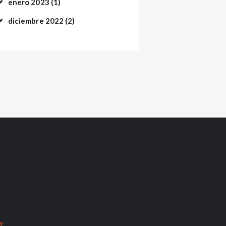
enero
2023
(1)
diciembre
2022
(2)
cy