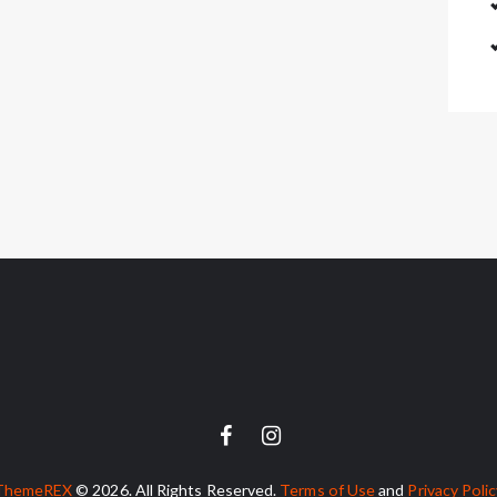
ThemeREX
© 2026. All Rights Reserved.
Terms of Use
and
Privacy Poli