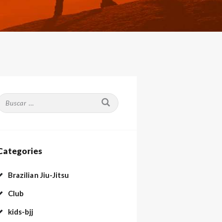
Buscar:
Categories
Brazilian Jiu-Jitsu
Club
kids-bjj