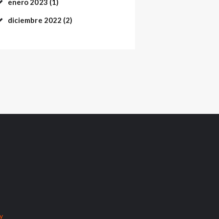
enero
2023
(1)
diciembre
2022
(2)
cy