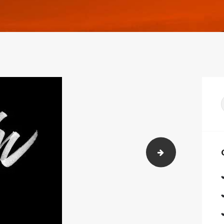
LetraRonin-1