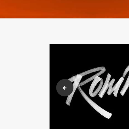
bg_parallax