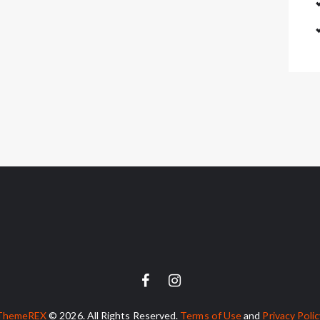
ThemeREX
© 2026. All Rights Reserved.
Terms of Use
and
Privacy Poli