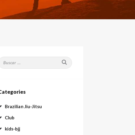
Buscar:
Categories
Brazilian Jiu-Jitsu
Club
kids-bjj