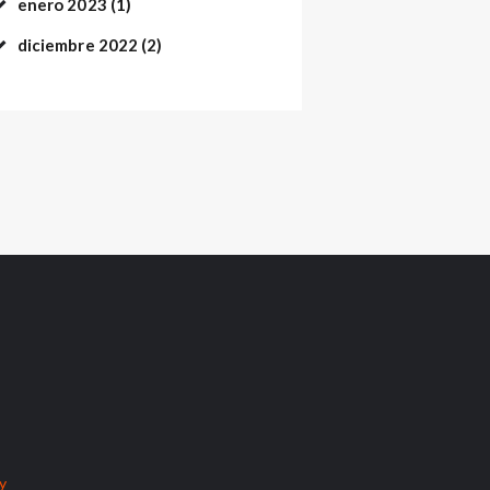
enero
2023
(1)
diciembre
2022
(2)
cy