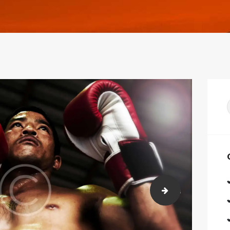
post-13