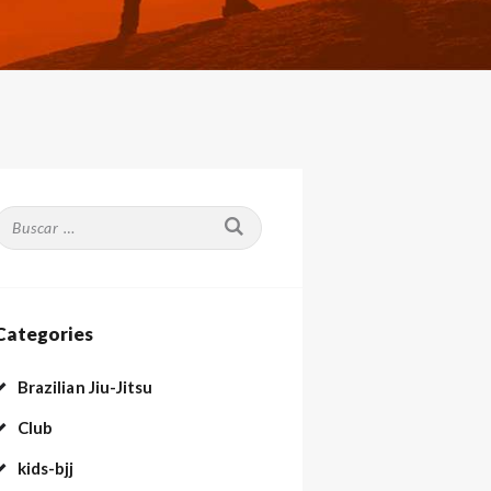
Buscar:
Categories
Brazilian Jiu-Jitsu
Club
kids-bjj