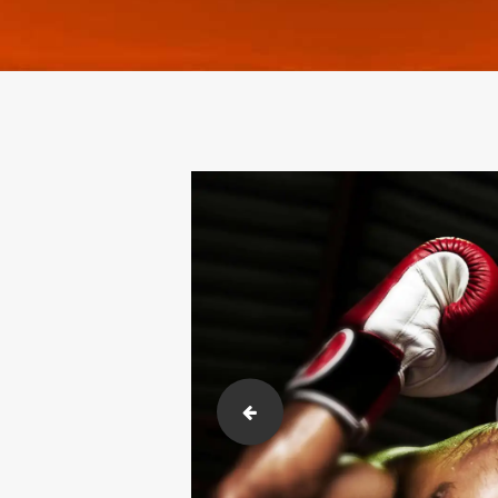
post-11