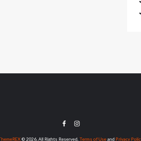
ThemeREX
© 2026. All Rights Reserved.
Terms of Use
and
Privacy Poli