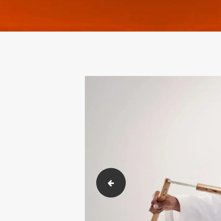
post-3