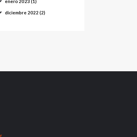
enero
2023
(1)
diciembre
2022
(2)
cy