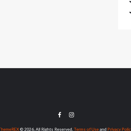
ThemeREX
© 2026. All Rights Reserved.
Terms of Use
and
Privacy Poli