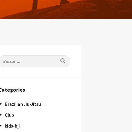
Buscar:
Categories
Brazilian Jiu-Jitsu
Club
kids-bjj