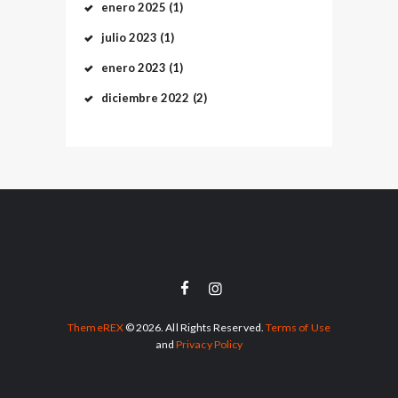
enero
2025
(1)
julio
2023
(1)
enero
2023
(1)
diciembre
2022
(2)
ThemeREX
© 2026. All Rights Reserved.
Terms of Use
and
Privacy Policy