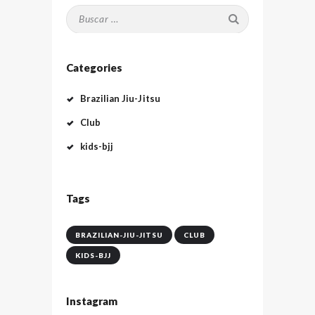
Buscar:
Categories
Brazilian Jiu-Jitsu
Club
kids-bjj
Tags
BRAZILIAN-JIU-JITSU
CLUB
KIDS-BJJ
Instagram