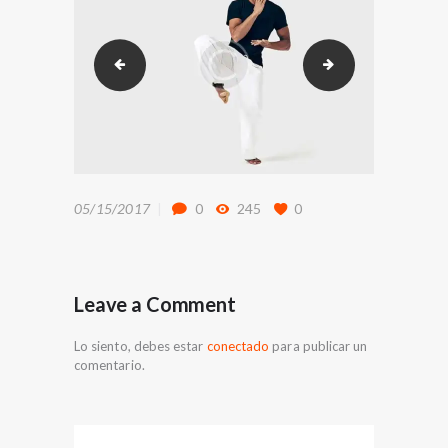
service-4
service-6
05/15/2017
0
245
0
Leave a Comment
Lo siento, debes estar
conectado
para publicar un
comentario.