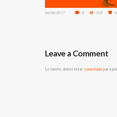
06/06/2017
0
303
0
Leave a Comment
Lo siento, debes estar
conectado
para pub