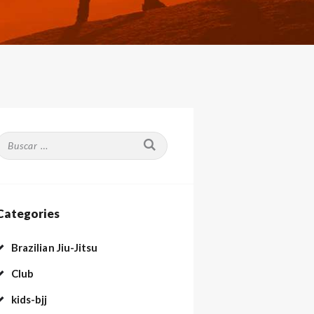
Buscar:
Categories
Brazilian Jiu-Jitsu
Club
kids-bjj