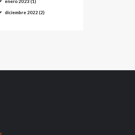
enero
2023
(1)
diciembre
2022
(2)
cy