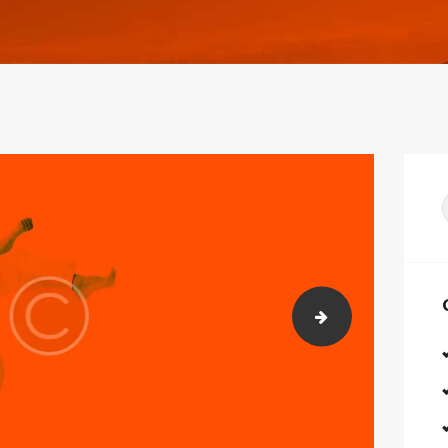
slider_1_2