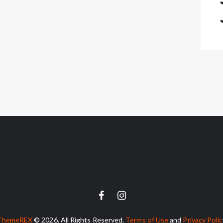
ThemeREX
© 2026. All Rights Reserved.
Terms of Use
and
Privacy Poli