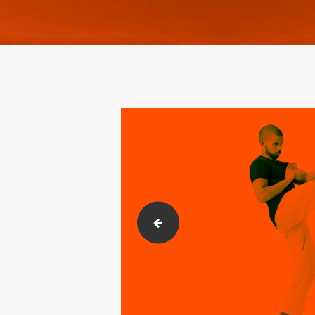
gallery_about