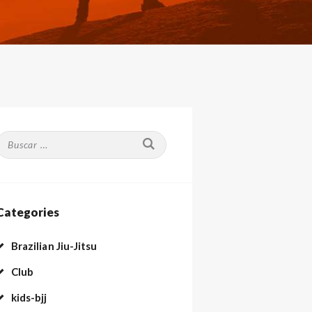
Buscar:
Categories
Brazilian Jiu-Jitsu
Club
kids-bjj