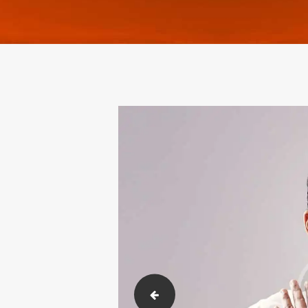
team-4