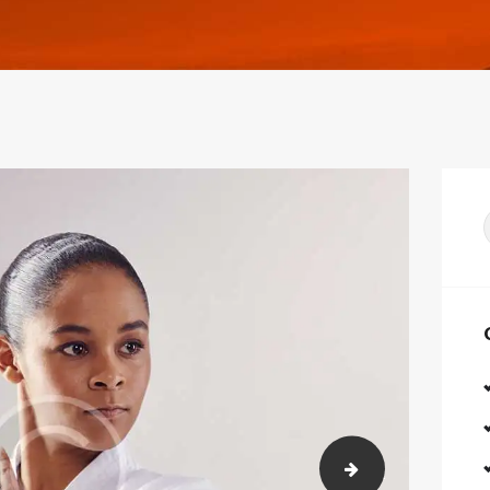
tiger_img