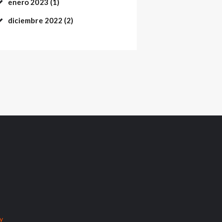
enero
2023
(1)
diciembre
2022
(2)
cy