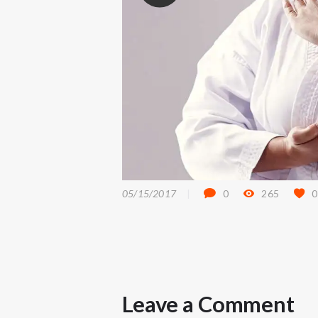
05/15/2017
0
265
0
Leave a Comment