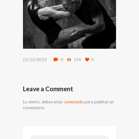
01/22/2023
0
154
0
Leave a Comment
Lo siento, debes estar
conectado
para publicar un
comentario.
Buscar: