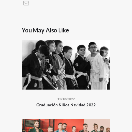
You May Also Like
12/18/2022
Graduación Ñiños Navidad 2022