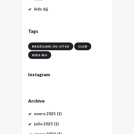
kids-bjj
Tags
BRAZILIAN-JIU-JITSU
CLUB
KIDS-BJJ
Instagram
Archive
enero
2025
(1)
julio
2023
(1)