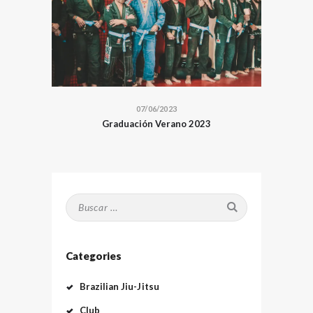
07/06/2023
Graduación Verano 2023
Buscar:
Categories
Brazilian Jiu-Jitsu
Club