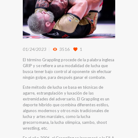
01/24/2023
3516
1
El término Grappling procede de la palabra inglesa
GRIP y se refiere a una modalidad de lucha que
busca tener bajo control al oponente sin efectuar
ningún golpe, para después ganar el combate.
Este método de lucha se basa en técnicas de
agarre, estrangulación y luxación de las
extremidades del adversario. El Grappling es un
deporte híbrido que combina diferentes estilos,
algunos modernos y otros más tradicionales de
lucha y artes marciales, como la lucha
grecorromana, la lucha olímpica, sambo, shoot
wrestling, etc.
En el año 2006, el Grappling se incorporó a la FILA