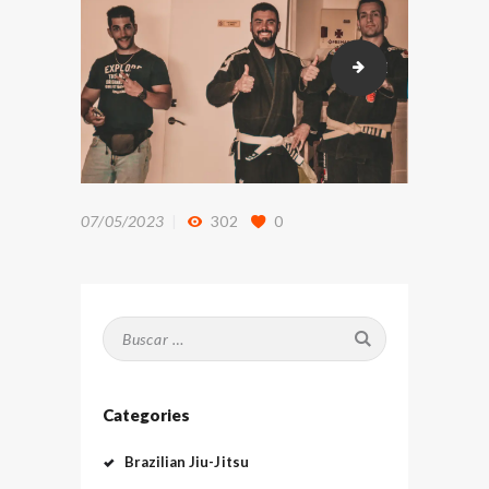
DSC_8812
07/05/2023
302
0
Buscar:
Categories
Brazilian Jiu-Jitsu