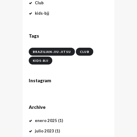
Club
kids-bjj
Tags
BRAZILIAN-JIU-JITSU
CLUB
KIDS-BJJ
Instagram
Archive
enero
2025
(1)
julio
2023
(1)